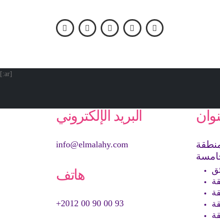
[:ar]
نوان
البريد الإلكتروني
منطقة
info@elmalahy.com
امسة
هاتف
+2012 00 90 00 93