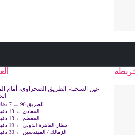
خريطة
الع
عين السخنة، الطريق الصحراوي، أمام ال
الخ
الطريق 90 ← 7 دقائق
المعادي ← 13 دقيقة
المقطم ← 18 دقيقة
مطار القاهرة الدولي ← 19 دقيقة
الزمالك / المهندسين ← 30 دقيقة